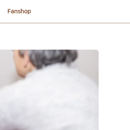
Fanshop