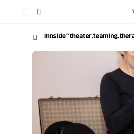
innside~theater.teaming.thera