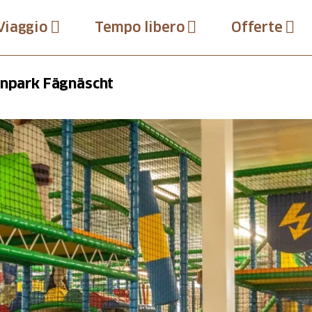
Viaggio
Tempo libero
Offerte
inpark Fägnäscht