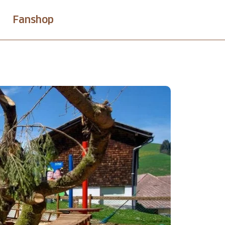
Fanshop