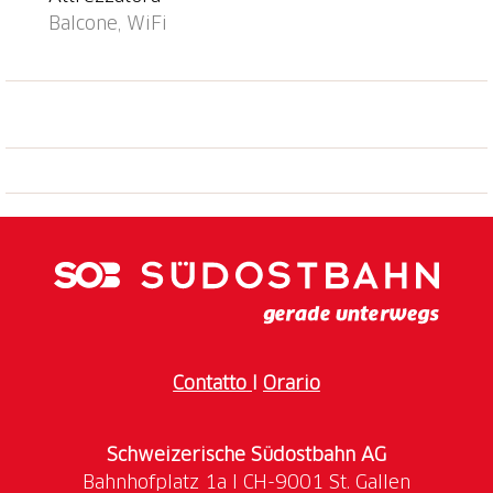
Balcone, WiFi
Contatto
I
Orario
Schweizerische Südostbahn AG