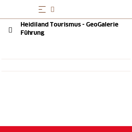
Heidiland Tourismus - GeoGalerie
Führung