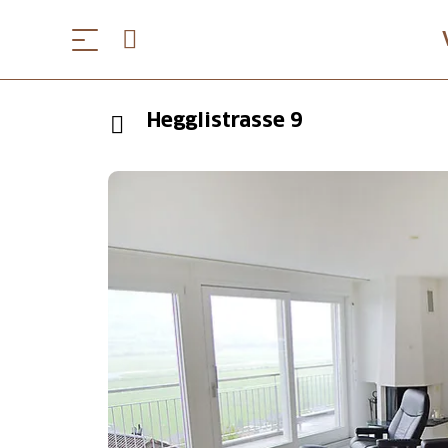
Hegglistrasse 9