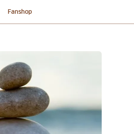
Fanshop