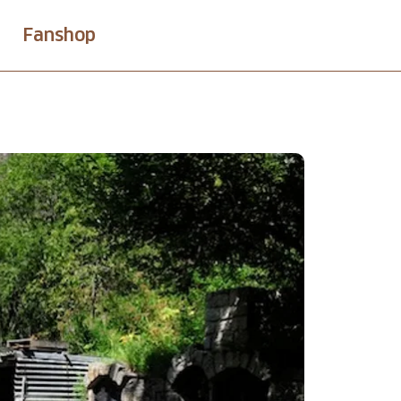
Fanshop