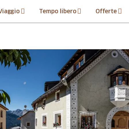
Viaggio
Tempo libero
Offerte