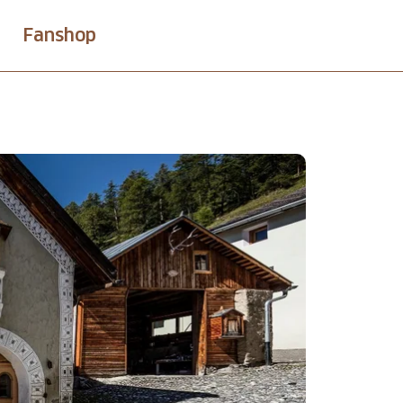
Fanshop