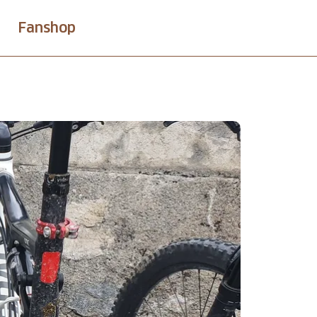
Fanshop