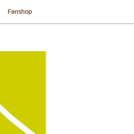
Fanshop