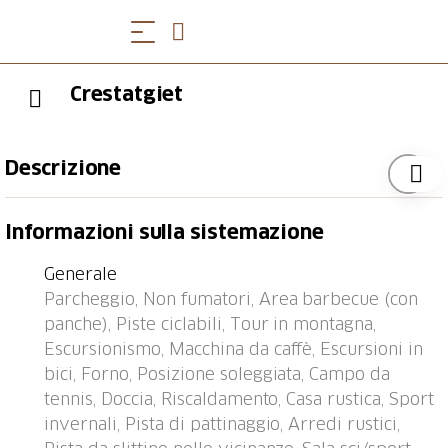
Crestatgiet
Descrizione
Rueras 2 km da Sedrun: Casa bifamiliare 1'450 m
Informazioni sulla sistemazione
s.l.m., accogliente, rustica su 3 piani, costruita nel
1875, ristrutturata nel 2000. Nella località, posizione
Generale
tranquilla, soleggiata, zona a traffico limitato, a 1 km
Parcheggio, Non fumatori, Area barbecue (con
dall'area sciistica. Accesso fino alla casa. Parcheggio
panche), Piste ciclabili, Tour in montagna,
pubblico 200 m extra. Negozio 1.5 km, negozio
Escursionismo, Macchina da caffè, Escursioni in
alimentare 1.5 km, ristorante 30 m, fermata bus 30
bici, Forno, Posizione soleggiata, Campo da
m, stazione ferroviaria "Rueras" 700 m, piscina 3 km,
tennis, Doccia, Riscaldamento, Casa rustica, Sport
piscina coperta 1.5 km. Campo da golf (9 buche) 4
invernali, Pista di pattinaggio, Arredi rustici,
km, tennis 1.5 km, sciovia 1 km, seggiovia 1 km,