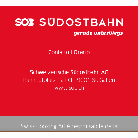
Contatto
I
Orario
Schweizerische Südostbahn AG
www.sob.ch
Swiss Booking AG è responsabile della
mediazione di tutti i servizi nello shop.