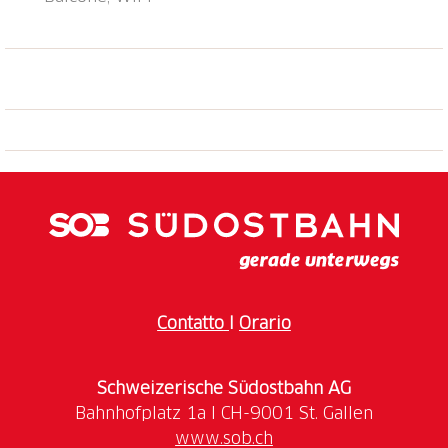
Contatto
I
Orario
Schweizerische Südostbahn AG
www.sob.ch