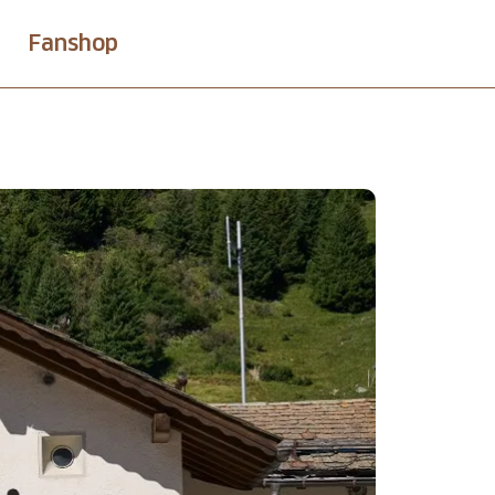
Fanshop