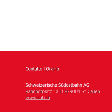
Contatto
I
Orario
Schweizerische Südostbahn AG
www.sob.ch