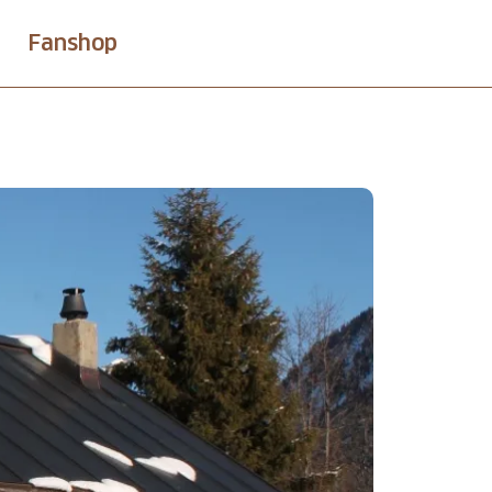
Fanshop