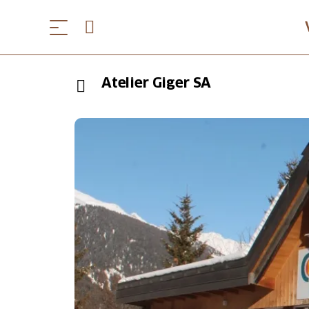
Atelier Giger SA