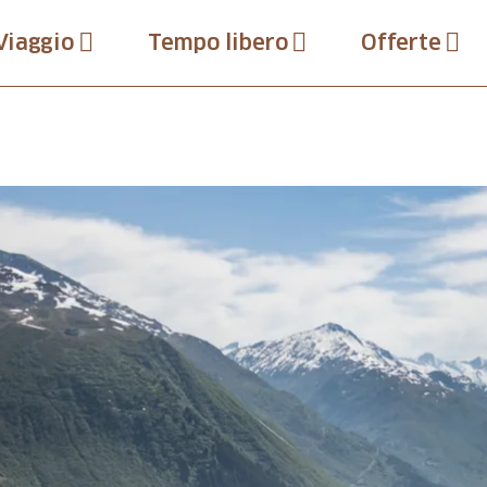
Viaggio
Tempo libero
Offerte