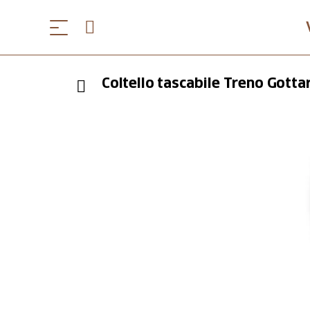
Coltello tascabile Treno Gott