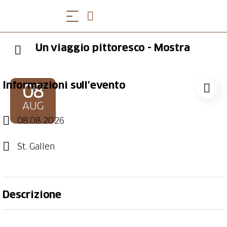
Un viaggio pittoresco - Mostra
Informazioni sull'evento
08
AUG
08.08.2026
St. Gallen
Descrizione
Un viaggio pittorico