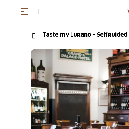
Taste my Lugano – Selfguided