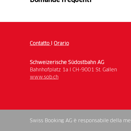
1 bevanda (prosecco, birra, bibita analc
Gettoni del valore di 25 CHF
Visita guidata personale del casinò con 
La visita guidata deve essere prenotata tel
Contatto
I
Orario
anticipo.
Il casinò è aperto tutti i giorni dalle 11 fino 
Schweizerische Südostbahn AG
alle 4.
www.sob.ch
Swiss Booking AG è responsabile della medi