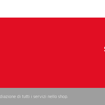
olica o cocktail del mese)
spiegazioni dei giochi
efonicamente con almeno quattro giorni di
alle 3 del mattino, il venerdì e il sabato fino
azione di tutti i servizi nello shop.