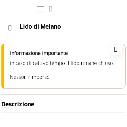
Lido di Melano
Informazione importante
In caso di cattivo tempo il lido rimane chiuso.
Nessun rimborso.
Descrizione
Lido di Melano – Relax e divertimento sul lago