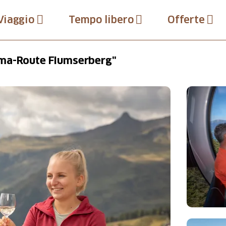
Viaggio
Tempo libero
Offerte
ma-Route Flumserberg"