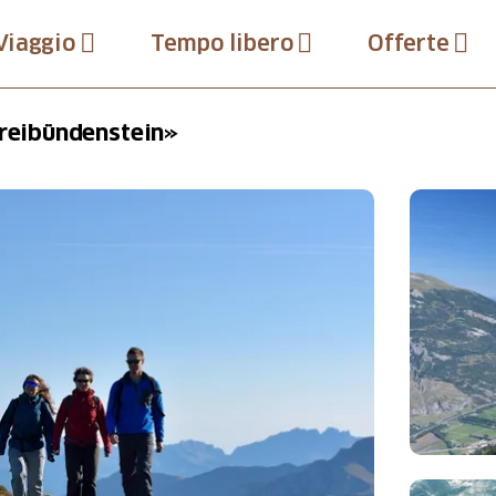
Viaggio
Tempo libero
Offerte
Dreibündenstein»