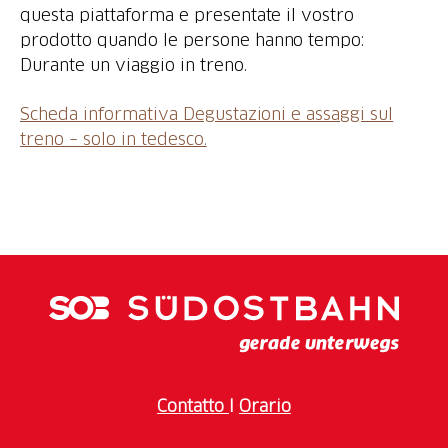
questa piattaforma e presentate il vostro
prodotto quando le persone hanno tempo:
Durante un viaggio in treno.
Scheda informativa Degustazioni e assaggi sul
treno – solo in tedesco.
Contatto
I
Orario