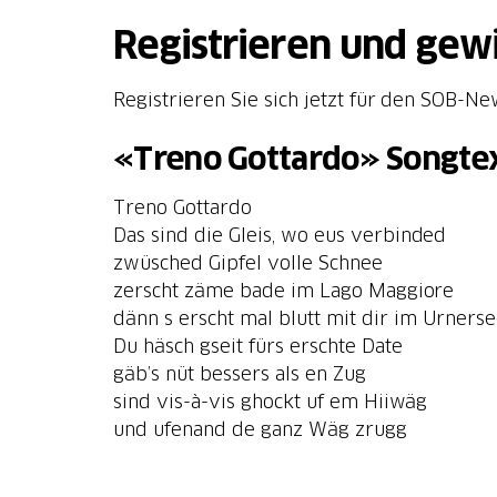
Registrieren und gew
Registrieren Sie sich jetzt für den SOB-N
«Treno Gottardo» Songte
Treno Gottardo
Das sind die Gleis, wo eus verbinded
zwüsched Gipfel volle Schnee
zerscht zäme bade im Lago Maggiore
dänn s erscht mal blutt mit dir im Urners
Du häsch gseit fürs erschte Date
gäb’s nüt bessers als en Zug
sind vis-à-vis ghockt uf em Hiiwäg
und ufenand de ganz Wäg zrugg