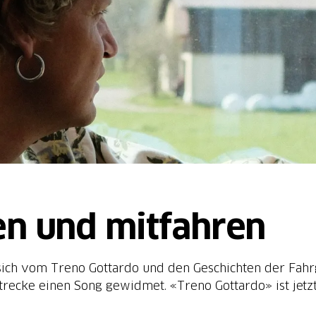
en und mitfahren
sich vom Treno Gottardo und den Geschichten der Fahrg
ecke einen Song gewidmet. «Treno Gottardo» ist jetzt