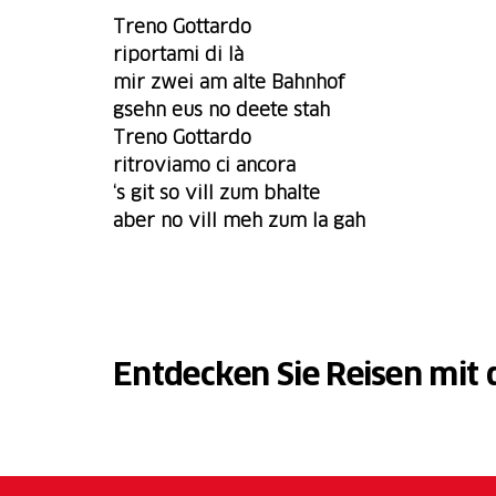
Treno Gottardo
riportami di là
mir zwei am alte Bahnhof
gsehn eus no deete stah
Treno Gottardo
ritroviamo ci ancora
‘s git
so vill zum bhalte
aber no vill meh zum la gah
Entdecken Sie Reisen mit