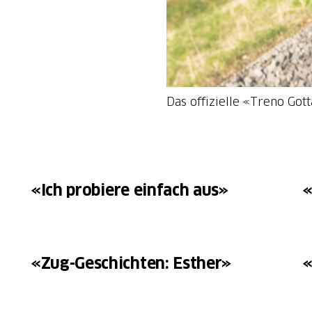
Das offizielle «Treno Got
«Ich probiere einfach aus»
«
«Zug-Geschichten: Esther»
«