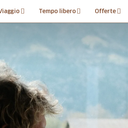
Viaggio
Tempo libero
Offerte