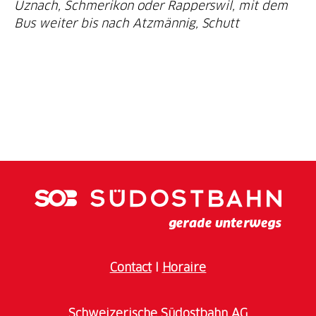
Uznach, Schmerikon oder Rapperswil, mit dem
Bus weiter bis nach Atzmännig, Schutt
Contact
I
Horaire
Schweizerische Südostbahn AG