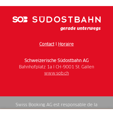
Contact
I
Horaire
Schweizerische Südostbahn AG
www.sob.ch
Swiss Booking AG est responsable de la
médiation de tous les services dans la shop.