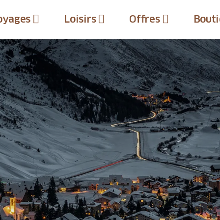
oyages
Loisirs
Offres
Bouti