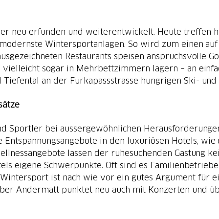
er neu erfunden und weiterentwickelt. Heute treffen h
d modernste Wintersportanlagen. So wird zum einen au
usgezeichneten Restaurants speisen anspruchsvolle Gou
ie vielleicht sogar in Mehrbettzimmern lagern – an einf
l Tiefental an der Furkapassstrasse hungrigen Ski- un
sätze
nd Sportler bei aussergewöhnlichen Herausforderungen
 Entspannungsangebote in den luxuriösen Hotels, wi
 Wellnessangebote lassen der ruhesuchenden Gastung k
otels eigene Schwerpunkte. Oft sind es Familienbetrie
intersport ist nach wie vor ein gutes Argument für ei
Aber Andermatt punktet neu auch mit Konzerten und ü