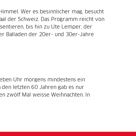
Himmel. Wer es besinnlicher mag, besucht
al der Schweiz. Das Programm reicht von
entieren, bis hin zu Ute Lemper, der
er Balladen der 20er- und 30er-Jahre
ieben Uhr morgens mindestens ein
n den letzten 60 Jahren gab es nur
ren zwölf Mal weisse Weihnachten. In