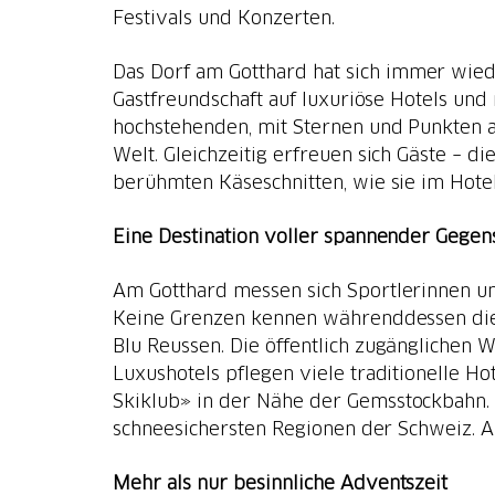
Festivals und Konzerten.
Das Dorf am Gotthard hat sich immer wied
Gastfreundschaft auf luxuriöse Hotels un
hochstehenden, mit Sternen und Punkten a
Welt. Gleichzeitig erfreuen sich Gäste – d
berühmten Käseschnitten, wie sie im Hote
Eine Destination voller spannender Gegen
Am Gotthard messen sich Sportlerinnen u
Keine Grenzen kennen währenddessen die
Blu Reussen. Die öffentlich zugänglichen
Luxushotels pflegen viele traditionelle H
Skiklub» in der Nähe der Gemsstockbahn. W
schneesichersten Regionen der Schweiz. 
Mehr als nur besinnliche Adventszeit