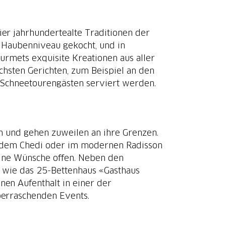
ier jahrhundertealte Traditionen der
f Haubenniveau gekocht, und in
rmets exquisite Kreationen aus aller
achsten Gerichten, zum Beispiel an den
d Schneetourengästen serviert werden.
 und gehen zuweilen an ihre Grenzen.
e dem Chedi oder im modernen Radisson
eine Wünsche offen. Neben den
be wie das 25-Bettenhaus «Gasthaus
nen Aufenthalt in einer der
berraschenden Events.