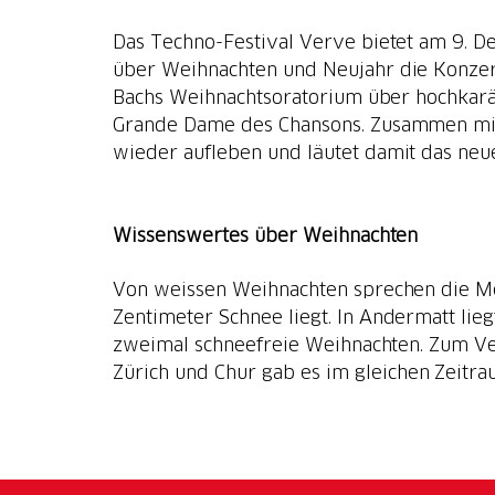
Das Techno-Festival Verve bietet am 9. 
über Weihnachten und Neujahr die Konzer
Bachs Weihnachtsoratorium über hochkarät
Grande Dame des Chansons. Zusammen mit 
wieder aufleben und läutet damit das neu
Wissenswertes über Weihnachten
Von weissen Weihnachten sprechen die M
Zentimeter Schnee liegt. In Andermatt lie
zweimal schneefreie Weihnachten. Zum Verg
Zürich und Chur gab es im gleichen Zeitr