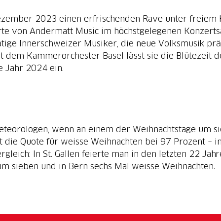
Dezember 2023 einen erfrischenden Rave unter freiem 
te von Andermatt Music im höchstgelegenen Konzertsa
ige Innerschweizer Musiker, die neue Volksmusik präs
dem Kammerorchester Basel lässt sie die Blütezeit d
e Jahr 2024 ein.
eteorologen, wenn an einem der Weihnachtstage um s
gt die Quote für weisse Weihnachten bei 97 Prozent – i
leich: In St. Gallen feierte man in den letzten 22 Jah
aum sieben und in Bern sechs Mal weisse Weihnachten.