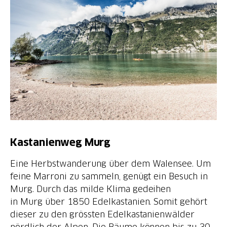
Kastanienweg Murg
Eine Herbstwanderung über dem Walensee. Um
feine Marroni zu sammeln, genügt ein Besuch in
Murg. Durch das milde Klima gedeihen
in Murg über 1850 Edelkastanien. Somit gehört
dieser zu den grössten Edelkastanienwälder
nördlich der Alpen. Die Bäume können bis zu 30