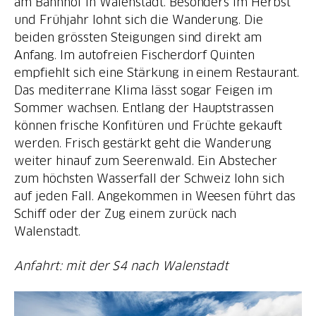
am Bahnhof in Walenstadt. Besonders im Herbst
und Frühjahr lohnt sich die Wanderung. Die
beiden grössten Steigungen sind direkt am
Anfang. Im autofreien Fischerdorf Quinten
empfiehlt sich eine Stärkung in einem Restaurant.
Das mediterrane Klima lässt sogar Feigen im
Sommer wachsen. Entlang der Hauptstrassen
können frische Konfitüren und Früchte gekauft
werden. Frisch gestärkt geht die Wanderung
weiter hinauf zum Seerenwald. Ein Abstecher
zum höchsten Wasserfall der Schweiz lohn sich
auf jeden Fall. Angekommen in Weesen führt das
Schiff oder der Zug einem zurück nach
Walenstadt.
Anfahrt: mit der S4 nach Walenstadt