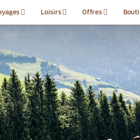
oyages
Loisirs
Offres
Bouti