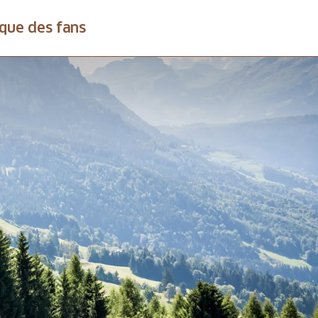
que des fans