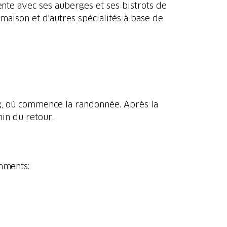
tente avec ses auberges et ses bistrots de
maison et d'autres spécialités à base de
erg, où commence la randonnée. Après la
in du retour.
hments: