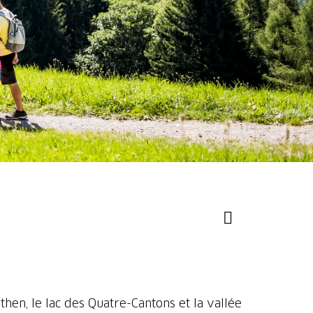
hen, le lac des Quatre-Cantons et la vallée