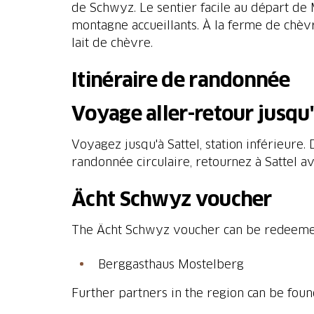
de Schwyz. Le sentier facile au départ de M
montagne accueillants. À la ferme de chèvr
Itinéraire de randonnée
Voyage aller-retour jusqu
Voyagez jusqu'à Sattel, station inférieure
randonnée circulaire, retournez à Sattel 
Ächt Schwyz voucher
The Ächt Schwyz voucher can be redeemed 
Berggasthaus Mostelberg
Further partners in the region can be fou