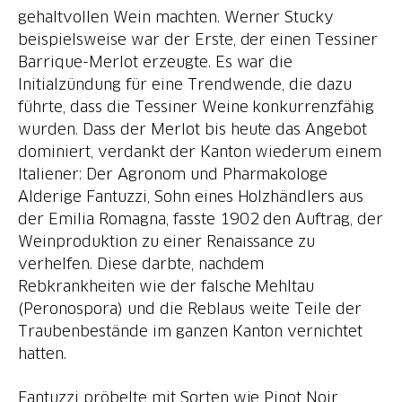
gehaltvollen Wein machten. Werner Stucky
beispielsweise war der Erste, der einen Tessiner
Barrique-Merlot erzeugte. Es war die
Initialzündung für eine Trendwende, die dazu
führte, dass die Tessiner Weine konkurrenzfähig
wurden. Dass der Merlot bis heute das Angebot
dominiert, verdankt der Kanton wiederum einem
Italiener: Der Agronom und Pharmakologe
Alderige Fantuzzi, Sohn eines Holzhändlers aus
der Emilia Romagna, fasste 1902 den Auftrag, der
Weinproduktion zu einer Renaissance zu
verhelfen. Diese darbte, nachdem
Rebkrankheiten wie der falsche Mehltau
(Peronospora) und die Reblaus weite Teile der
Traubenbestände im ganzen Kanton vernichtet
hatten.
Fantuzzi pröbelte mit Sorten wie Pinot Noir,