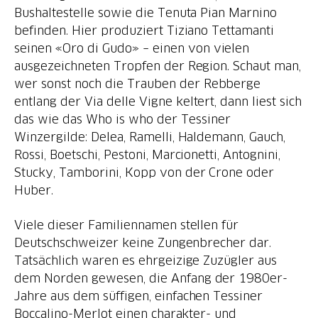
Bushaltestelle sowie die Tenuta Pian Marnino
befinden. Hier produziert Tiziano Tettamanti
seinen «Oro di Gudo» – einen von vielen
ausgezeichneten Tropfen der Region. Schaut man,
wer sonst noch die Trauben der Rebberge
entlang der Via delle Vigne keltert, dann liest sich
das wie das Who is who der Tessiner
Winzergilde: Delea, Ramelli, Haldemann, Gauch,
Rossi, Boetschi, Pestoni, Marcionetti, Antognini,
Stucky, Tamborini, Kopp von der Crone oder
Huber.
Viele dieser Familiennamen stellen für
Deutschschweizer keine Zungenbrecher dar.
Tatsächlich waren es ehrgeizige Zuzügler aus
dem Norden gewesen, die Anfang der 1980er-
Jahre aus dem süffigen, einfachen Tessiner
Boccalino-Merlot einen charakter- und