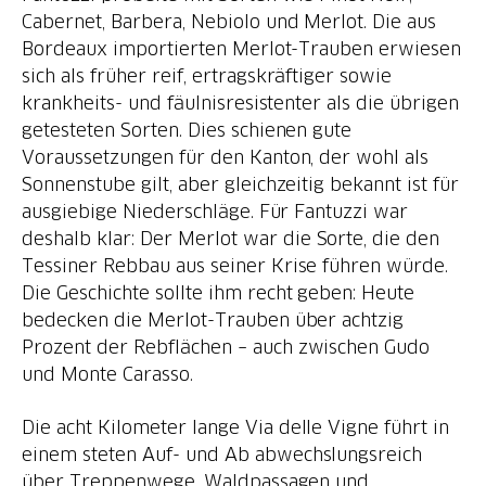
Cabernet, Barbera, Nebiolo und Merlot. Die aus
Bordeaux importierten Merlot-Trauben erwiesen
sich als früher reif, ertragskräftiger sowie
krankheits- und fäulnisresistenter als die übrigen
getesteten Sorten. Dies schienen gute
Voraussetzungen für den Kanton, der wohl als
Sonnenstube gilt, aber gleichzeitig bekannt ist für
ausgiebige Niederschläge. Für Fantuzzi war
deshalb klar: Der Merlot war die Sorte, die den
Tessiner Rebbau aus seiner Krise führen würde.
Die Geschichte sollte ihm recht geben: Heute
bedecken die Merlot-Trauben über achtzig
Prozent der Rebflächen – auch zwischen Gudo
und Monte Carasso.
Die acht Kilometer lange Via delle Vigne führt in
einem steten Auf- und Ab abwechslungsreich
über Treppenwege, Waldpassagen und