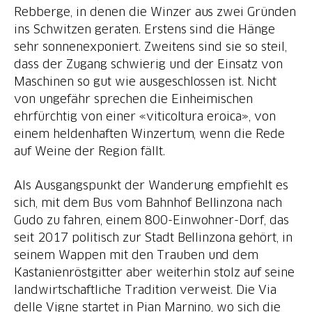
Rebberge, in denen die Winzer aus zwei Gründen
ins Schwitzen geraten. Erstens sind die Hänge
sehr sonnenexponiert. Zweitens sind sie so steil,
dass der Zugang schwierig und der Einsatz von
Maschinen so gut wie ausgeschlossen ist. Nicht
von ungefähr sprechen die Einheimischen
ehrfürchtig von einer «viticoltura eroica», von
einem heldenhaften Winzertum, wenn die Rede
auf Weine der Region fällt.
Als Ausgangspunkt der Wanderung empfiehlt es
sich, mit dem Bus vom Bahnhof Bellinzona nach
Gudo zu fahren, einem 800-Einwohner-Dorf, das
seit 2017 politisch zur Stadt Bellinzona gehört, in
seinem Wappen mit den Trauben und dem
Kastanienröstgitter aber weiterhin stolz auf seine
landwirtschaftliche Tradition verweist. Die Via
delle Vigne startet in Pian Marnino, wo sich die