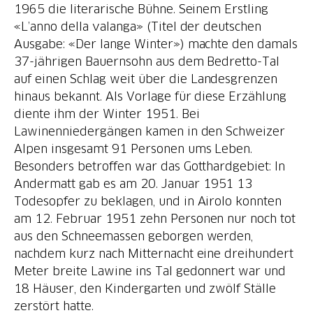
1965 die literarische Bühne. Seinem Erstling
«L’anno della valanga» (Titel der deutschen
Ausgabe: «Der lange Winter») machte den damals
37-jährigen Bauernsohn aus dem Bedretto-Tal
auf einen Schlag weit über die Landesgrenzen
hinaus bekannt. Als Vorlage für diese Erzählung
diente ihm der Winter 1951. Bei
Lawinenniedergängen kamen in den Schweizer
Alpen insgesamt 91 Personen ums Leben.
Besonders betroffen war das Gotthardgebiet: In
Andermatt gab es am 20. Januar 1951 13
Todesopfer zu beklagen, und in Airolo konnten
am 12. Februar 1951 zehn Personen nur noch tot
aus den Schneemassen geborgen werden,
nachdem kurz nach Mitternacht eine dreihundert
Meter breite Lawine ins Tal gedonnert war und
18 Häuser, den Kindergarten und zwölf Ställe
zerstört hatte.