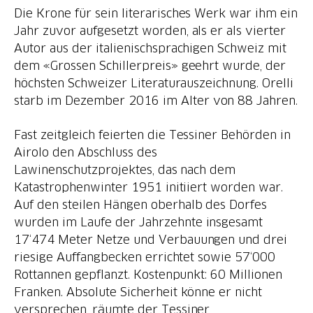
Die Krone für sein literarisches Werk war ihm ein
Jahr zuvor aufgesetzt worden, als er als vierter
Autor aus der italienischsprachigen Schweiz mit
dem «Grossen Schillerpreis» geehrt wurde, der
höchsten Schweizer Literaturauszeichnung. Orelli
starb im Dezember 2016 im Alter von 88 Jahren.
Fast zeitgleich feierten die Tessiner Behörden in
Airolo den Abschluss des
Lawinenschutzprojektes, das nach dem
Katastrophenwinter 1951 initiiert worden war.
Auf den steilen Hängen oberhalb des Dorfes
wurden im Laufe der Jahrzehnte insgesamt
17‘474 Meter Netze und Verbauungen und drei
riesige Auffangbecken errichtet sowie 57‘000
Rottannen gepflanzt. Kostenpunkt: 60 Millionen
Franken. Absolute Sicherheit könne er nicht
versprechen, räumte der Tessiner