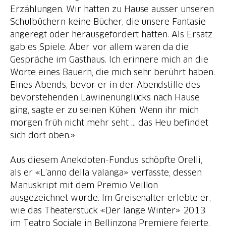
Erzählungen. Wir hatten zu Hause ausser unseren
Schulbüchern keine Bücher, die unsere Fantasie
angeregt oder herausgefordert hätten. Als Ersatz
gab es Spiele. Aber vor allem waren da die
Gespräche im Gasthaus. Ich erinnere mich an die
Worte eines Bauern, die mich sehr berührt haben.
Eines Abends, bevor er in der Abendstille des
bevorstehenden Lawinenunglücks nach Hause
ging, sagte er zu seinen Kühen: Wenn ihr mich
morgen früh nicht mehr seht … das Heu befindet
sich dort oben.»
Aus diesem Anekdoten-Fundus schöpfte Orelli,
als er «L’anno della valanga» verfasste, dessen
Manuskript mit dem Premio Veillon
ausgezeichnet wurde. Im Greisenalter erlebte er,
wie das Theaterstück «Der lange Winter» 2013
im Teatro Sociale in Bellinzona Premiere feierte.