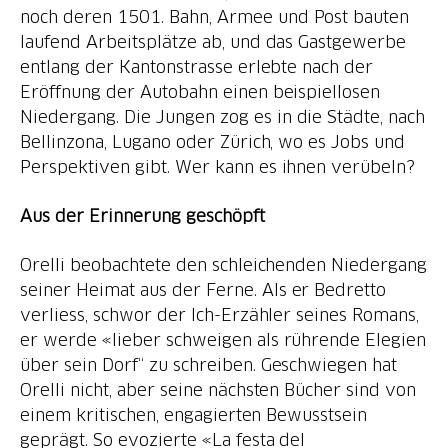
noch deren 1501. Bahn, Armee und Post bauten
laufend Arbeitsplätze ab, und das Gastgewerbe
entlang der Kantonstrasse erlebte nach der
Eröffnung der Autobahn einen beispiellosen
Niedergang. Die Jungen zog es in die Städte, nach
Bellinzona, Lugano oder Zürich, wo es Jobs und
Perspektiven gibt. Wer kann es ihnen verübeln?
Aus der Erinnerung geschöpft
Orelli beobachtete den schleichenden Niedergang
seiner Heimat aus der Ferne. Als er Bedretto
verliess, schwor der Ich-Erzähler seines Romans,
er werde «lieber schweigen als rührende Elegien
über sein Dorf“ zu schreiben. Geschwiegen hat
Orelli nicht, aber seine nächsten Bücher sind von
einem kritischen, engagierten Bewusstsein
geprägt. So evozierte «La festa del