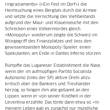
ringraziamento» («Ein Fest im Dorf») die
Heimsuchung eines Bergtals durch die Armee
und setzte die Vernichtung des Viehbestands
aufgrund der Maul- und Klauenseuche mit den
Schrecken eines Völkermordes gleich.
«Monopoly» wiederum zeigte die Schweiz im
Würgegriff des Finanzplatzes und liess den
gewissenlosesten Monopoly-Spieler, einen
Spekulanten, am Ende in Dantes Inferno stürzen.
Rümpfte das Luganeser Establishment die Nase,
wenn der im aufmüpfigen Partito Socialista
Autonomo (links der SP) aktive Orelli allzu
kritisch über die Bankiers und Treuhänder
herzog, so hingen ihm alle gebannt an den
Lippen, wenn er von seiner Kindheit in der
Leventina erzählte. Das tönte dann etwa so: «In
meinem Leben gab es zunächst nur mündliche