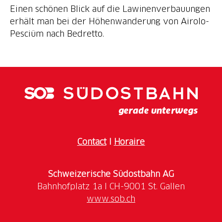
Einen schönen Blick auf die Lawinenverbauungen
erhält man bei der Höhenwanderung von Airolo-
Pesciüm nach Bedretto.
Contact
I
Horaire
Schweizerische Südostbahn AG
www.sob.ch