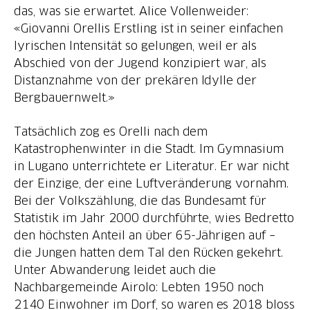
das, was sie erwartet. Alice Vollenweider:
«Giovanni Orellis Erstling ist in seiner einfachen
lyrischen Intensität so gelungen, weil er als
Abschied von der Jugend konzipiert war, als
Distanznahme von der prekären Idylle der
Bergbauernwelt.»
Tatsächlich zog es Orelli nach dem
Katastrophenwinter in die Stadt. Im Gymnasium
in Lugano unterrichtete er Literatur. Er war nicht
der Einzige, der eine Luftveränderung vornahm.
Bei der Volkszählung, die das Bundesamt für
Statistik im Jahr 2000 durchführte, wies Bedretto
den höchsten Anteil an über 65-Jährigen auf –
die Jungen hatten dem Tal den Rücken gekehrt.
Unter Abwanderung leidet auch die
Nachbargemeinde Airolo: Lebten 1950 noch
2140 Einwohner im Dorf, so waren es 2018 bloss