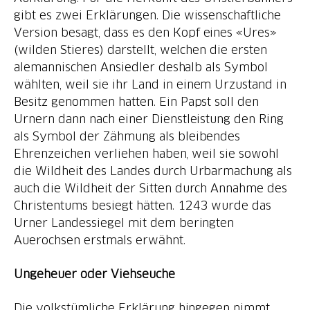
gibt es zwei Erklärungen. Die wissenschaftliche
Version besagt, dass es den Kopf eines «Ures»
(wilden Stieres) darstellt, welchen die ersten
alemannischen Ansiedler deshalb als Symbol
wählten, weil sie ihr Land in einem Urzustand in
Besitz genommen hatten. Ein Papst soll den
Urnern dann nach einer Dienstleistung den Ring
als Symbol der Zähmung als bleibendes
Ehrenzeichen verliehen haben, weil sie sowohl
die Wildheit des Landes durch Urbarmachung als
auch die Wildheit der Sitten durch Annahme des
Christentums besiegt hätten. 1243 wurde das
Urner Landessiegel mit dem beringten
Auerochsen erstmals erwähnt.
Ungeheuer oder Viehseuche
Die volkstümliche Erklärung hingegen nimmt