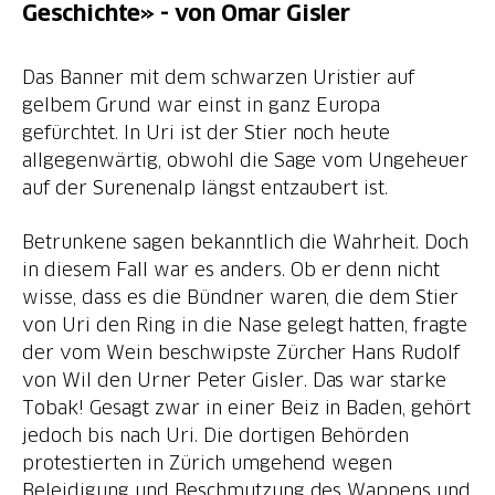
Geschichte» - von Omar Gisler
Das Banner mit dem schwarzen Uristier auf
gelbem Grund war einst in ganz Europa
gefürchtet. In Uri ist der Stier noch heute
allgegenwärtig, obwohl die Sage vom Ungeheuer
auf der Surenenalp längst entzaubert ist.
Betrunkene sagen bekanntlich die Wahrheit. Doch
in diesem Fall war es anders. Ob er denn nicht
wisse, dass es die Bündner waren, die dem Stier
von Uri den Ring in die Nase gelegt hatten, fragte
der vom Wein beschwipste Zürcher Hans Rudolf
von Wil den Urner Peter Gisler. Das war starke
Tobak! Gesagt zwar in einer Beiz in Baden, gehört
jedoch bis nach Uri. Die dortigen Behörden
protestierten in Zürich umgehend wegen
Beleidigung und Beschmutzung des Wappens und