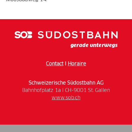
Contact
I
Horaire
Schweizerische Südostbahn AG
www.sob.ch