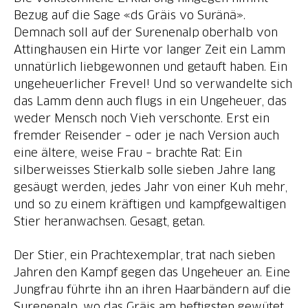
Bezug auf die Sage «ds Gräis vo Suränä».
Demnach soll auf der Surenenalp oberhalb von
Attinghausen ein Hirte vor langer Zeit ein Lamm
unnatürlich liebgewonnen und getauft haben. Ein
ungeheuerlicher Frevel! Und so verwandelte sich
das Lamm denn auch flugs in ein Ungeheuer, das
weder Mensch noch Vieh verschonte. Erst ein
fremder Reisender – oder je nach Version auch
eine ältere, weise Frau – brachte Rat: Ein
silberweisses Stierkalb solle sieben Jahre lang
gesäugt werden, jedes Jahr von einer Kuh mehr,
und so zu einem kräftigen und kampfgewaltigen
Stier heranwachsen. Gesagt, getan.
Der Stier, ein Prachtexemplar, trat nach sieben
Jahren den Kampf gegen das Ungeheuer an. Eine
Jungfrau führte ihn an ihren Haarbändern auf die
Surenenalp, wo das Gräis am heftigsten gewütet