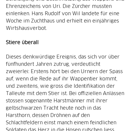
Ehrenzeichens von Uri. Die Zürcher mussten
einlenken. Hans Rudolf von Wil landete für eine
Woche im Zuchthaus und erhielt ein einjähriges
Wirtshausverbot.
Stiere überall
Dieses denkwürdige Ereignis, das sich vor über
fünfhundert Jahren zutrug, verdeutlicht
zweierlei: Erstens hört bei den Urnern der Spass
auf, wenn die Rede auf ihr Wappentier kommt,
und zweitens, wie gross die Identifikation der
Talleute mit dem Stier ist. Bei offiziellen Anlässen
stossen sogenannte Harstmänner mit ihrer
gelbschwarzen Tracht heute noch in das
Harsthorn, dessen Dröhnen auf den
Schlachtfeldern einst manch einem feindlichen
Soldaten das Herz in die Hosen rutschen liess.