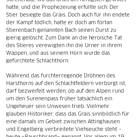
hatte, und die Prophezeiung erfüllte sich: Der
Stier besiegte das Gräis. Doch auch für ihn endete
der Kampf tödlich, hatte er doch am fortan
Stierenbach genannten Bach seinen Durst zu
gierig gelöscht. Zum Dank an die heroische Tat
des Stieres verewigten ihn die Urner in ihrem
Wappen, und aus seinem Horn wurde das
gefürchtete Schlachthorn.
Während das furchterregende Dröhnen des
Harsthorns auf den Schlachtfeldern verbürgt ist,
darf bezweifelt werden, ob auf den Alpen rund
um den Surenenpass früher tatsächlich ein
Ungeheuer sein Unwesen trieb. Vielmehr
glauben Historiker, dass das Gräis sinnbildlich für
eine damals im Gebiet zwischen Attinghausen
und Engelberg verbreitete Viehseuche steht –
heute «Rauschbrand» genannt. Vor allem im 19.