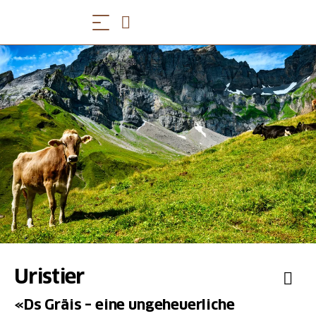
Uristier
«Ds Gräis – eine ungeheuerliche