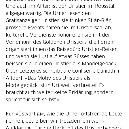
Und auch im Alltag ist der Uristier im Reusstal
allgegenwärtig. Die Urner lesen den
Gratisanzeiger Uristier, sie trinken Stiär-Biär,
grössere Events halten sie im Uristiersaal ab,
kulturelle Verdienste honorieren sie mit der
Verleihung des Goldenen Uristiers, die Ferien
organisiert ihnen das Reisebüro Uristier-Reisen
und wenn sie Lust auf etwas Süsses haben,
beissen sie in einen Uristier aus Mandelgebäck.
Über Letzteres schreibt die Confiserie Danioth in
Altdorf: «Das Motiv des Uristiers als
Modelgebäck ist in Uri weit verbreitet. Es
braucht auch weiter keine Erklärung, sondern
spricht für sich selbst.»
Für «Üswärtigi», wie die Urner ortsfremde Leute
nennen, betreiben wir trotzdem ein wenig
Aufklärung. Für die Herkunft des Uristierbanners