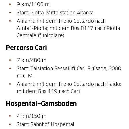
9 km/1100 m
Start: Piotta, Mittelstation Altanca
Anfahrt: mit dem Treno Gottardo nach
Ambrì-Piotta; mit dem Bus B117 nach Piotta
Centrale (funicolare)
Percorso Carì
7 km/480 m
Start: Talstation Sessellift Carì Brüsada, 2000
m ü. M.
Anfahrt: mit dem Treno Gottardo nach Faido;
mit dem Bus 119 nach Carì
Hospental−Gamsboden
4 km/150 m
Start: Bahnhof Hospental