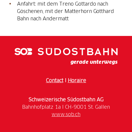
Anfahrt: mit dem Treno Gottardo nach
Göschenen, mit der Matterhorn Gotthard
Bahn nach Andermatt
Contact
I
Horaire
Schweizerische Südostbahn AG
www.sob.ch