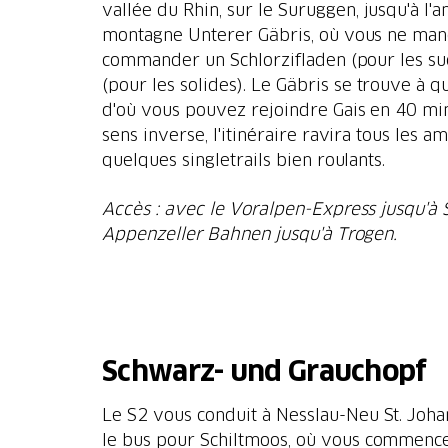
vallée du Rhin, sur le Suruggen, jusqu'à l
montagne Unterer Gäbris, où vous ne ma
commander un Schlorzifladen (pour les su
(pour les solides). Le Gäbris se trouve à q
d'où vous pouvez rejoindre Gais en 40 mi
sens inverse, l'itinéraire ravira tous les 
quelques singletrails bien roulants.
Accès : avec le Voralpen-Express jusqu'à S
Appenzeller Bahnen jusqu'à Trogen.
Schwarz- und Grauchopf
Le S2 vous conduit à Nesslau-Neu St. Joha
le bus pour Schiltmoos, où vous commenc