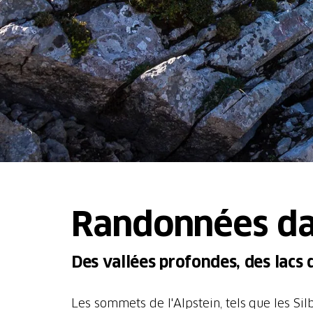
Randonnées dan
Des vallées profondes, des lacs
Les sommets de l'Alpstein, tels que les Silb