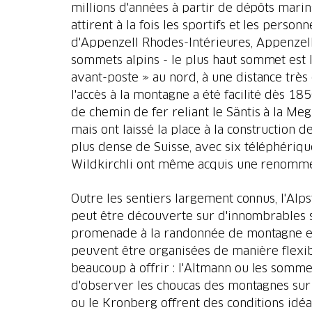
millions d'années à partir de dépôts marin
attirent à la fois les sportifs et les perso
d'Appenzell Rhodes-Intérieures, Appenzell 
sommets alpins - le plus haut sommet est l
avant-poste » au nord, à une distance très 
l'accès à la montagne a été facilité dès 
de chemin de fer reliant le Säntis à la Meg
mais ont laissé la place à la construction
plus dense de Suisse, avec six téléphériq
Wildkirchli ont même acquis une renomm
Outre les sentiers largement connus, l'Al
peut être découverte sur d'innombrables s
promenade à la randonnée de montagne ex
peuvent être organisées de manière flexibl
beaucoup à offrir : l'Altmann ou les somme
d'observer les choucas des montagnes sur
ou le Kronberg offrent des conditions idéa