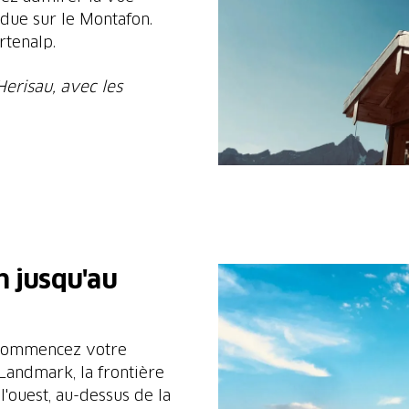
ndue sur le Montafon.
rtenalp.
Herisau, avec les
h jusqu'au
 commencez votre
Landmark, la frontière
l'ouest, au-dessus de la