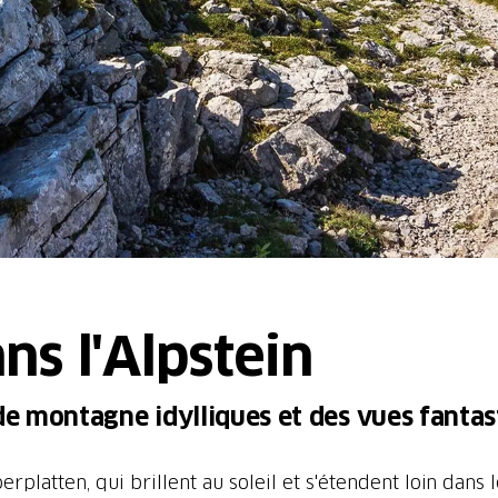
s l'Alpstein
 de montagne idylliques et des vues fantas
erplatten, qui brillent au soleil et s'étendent loin dans 