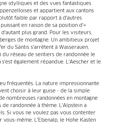
gne idylliques et des vues fantastiques
 appenzelloises et appartient aux cantons
lutôt faible par rapport à d'autres
puissant en raison de sa position d'«
d'autant plus grand. Pour les visiteurs,
auberges de montagne. Un ambitieux projet
fer du Säntis s'arrêtent à Wasserauen,
hui du réseau de sentiers de randonnée le
 s'est également répandue. L'Aescher et le
peu fréquentés. La nature impressionnante
t choisir à leur guise - de la simple
s, de nombreuses randonnées en montagne
rs de randonnée à thème. L'Alpstein a
ls. Si vous ne voulez pas vous contenter
er vous-même. L'Ebenalp, le Hohe Kasten