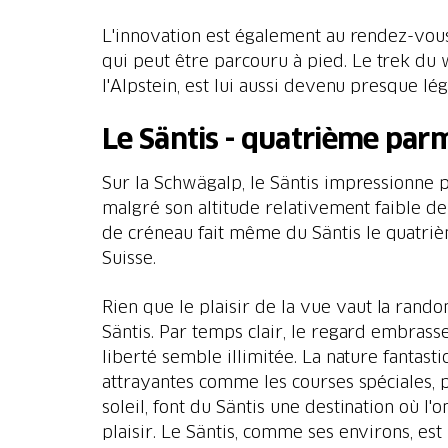
L'innovation est également au rendez-vous
qui peut être parcouru à pied. Le trek du
l'Alpstein, est lui aussi devenu presque lé
Le Säntis - quatrième parm
Sur la Schwägalp, le Säntis impressionne p
malgré son altitude relativement faible d
de créneau fait même du Säntis le quatri
Suisse.
Rien que le plaisir de la vue vaut la ran
Säntis. Par temps clair, le regard embrasse
liberté semble illimitée. La nature fantastiq
attrayantes comme les courses spéciales,
soleil, font du Säntis une destination où l'
plaisir. Le Säntis, comme ses environs, es