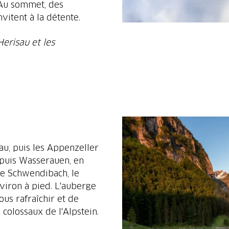
. Au sommet, des
vitent à la détente.
Herisau et les
u, puis les Appenzeller
puis Wasserauen, en
le Schwendibach, le
viron à pied. L'auberge
us rafraîchir et de
colossaux de l'Alpstein.