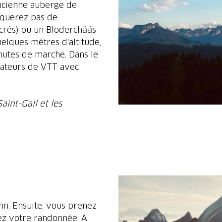
'ancienne auberge de
nquerez pas de
crés) ou un Bloderchääs
uelques mètres d'altitude,
nutes de marche. Dans le
amateurs de VTT avec
aint-Gall et les
nn. Ensuite, vous prenez
ez votre randonnée. A