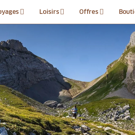
oyages
Loisirs
Offres
Bouti