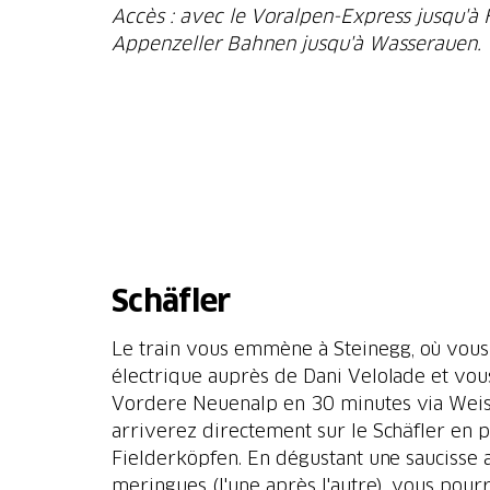
Accès : avec le Voralpen-Express jusqu'à 
Appenzeller Bahnen jusqu'à Wasserauen.
Schäfler
Le train vous emmène à Steinegg, où vous
électrique auprès de Dani Velolade et vo
Vordere Neuenalp en 30 minutes via Weis
arriverez directement sur le Schäfler en p
Fielderköpfen. En dégustant une saucisse 
meringues (l'une après l'autre), vous pour