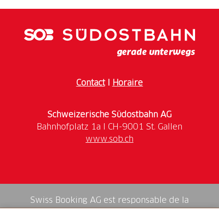
Contact
I
Horaire
Schweizerische Südostbahn AG
www.sob.ch
Swiss Booking AG est responsable de la
médiation de tous les services dans la shop.