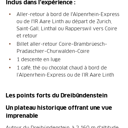
Aller-retour à bord de l'Alpenrhein-Express
ou de l'IR Aare Linth au départ de Zurich,
Saint-Gall, Linthal ou Rapperswil vers Coire
Billet aller-retour Coire–Brambrüesch–
1 café, thé ou chocolat chaud à bord de
l’Alpenrhein-Express ou de l’IR Aare Linth
Un plateau historique offrant une vue
Autour du Dreibündenstein, à 2 160 m d'altitude,