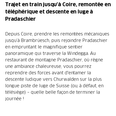
Trajet en train jusqu'à Coire, remontée en
téléphérique et descente en luge à
Pradaschier
Depuis Coire, prendre les remontées mécaniques
jusqu’à Brambrüesch, puis rejoindre Pradaschier
en empruntant le magnifique sentier
panoramique qui traverse la Windegga. Au
restaurant de montagne Pradaschier, où règne
une ambiance chaleureuse, vous pourrez
reprendre des forces avant d'entamer la
descente ludique vers Churwalden sur la plus
longue piste de luge de Suisse (ou, à défaut, en
télésiège) – quelle belle façon de terminer la
journée !