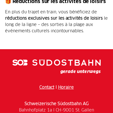
🎁 Réductions sur les activités de loisirs
En plus du trajet en train, vous bénéficiez de
réductions exclusives sur les activités de loisirs
le
long de la ligne – des sorties à la plage aux
événements culturels incontournables.
Contact
I
Horaire
Schweizerische Südostbahn AG