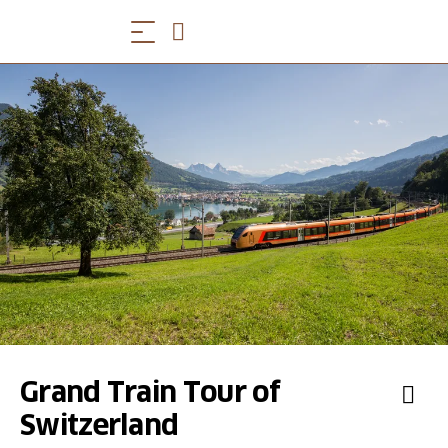
Grand Train Tour of
Switzerland