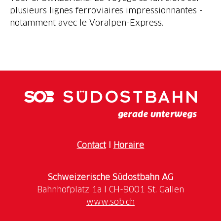
plusieurs lignes ferroviaires impressionnantes -
notamment avec le Voralpen-Express.
Contact
I
Horaire
Schweizerische Südostbahn AG
www.sob.ch