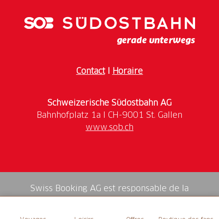
Contact
I
Horaire
Schweizerische Südostbahn AG
www.sob.ch
Swiss Booking AG est responsable de la
médiation de tous les services dans la shop.