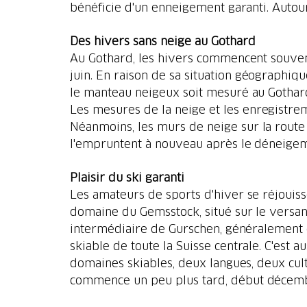
bénéficie d'un enneigement garanti. Autour
Des hivers sans neige au Gothard
Au Gothard, les hivers commencent souvent
juin. En raison de sa situation géographiq
le manteau neigeux soit mesuré au Gothard
Les mesures de la neige et les enregistrem
Néanmoins, les murs de neige sur la route
l'empruntent à nouveau après le déneigem
Plaisir du ski garanti
Les amateurs de sports d'hiver se réjouiss
domaine du Gemsstock, situé sur le versant
intermédiaire de Gurschen, généralement d
skiable de toute la Suisse centrale. C'est 
domaines skiables, deux langues, deux cultu
commence un peu plus tard, début décembr