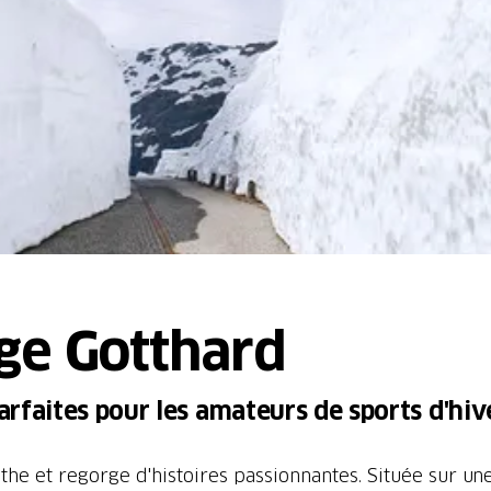
ge Gotthard
rfaites pour les amateurs de sports d'hiv
the et regorge d'histoires passionnantes. Située sur un