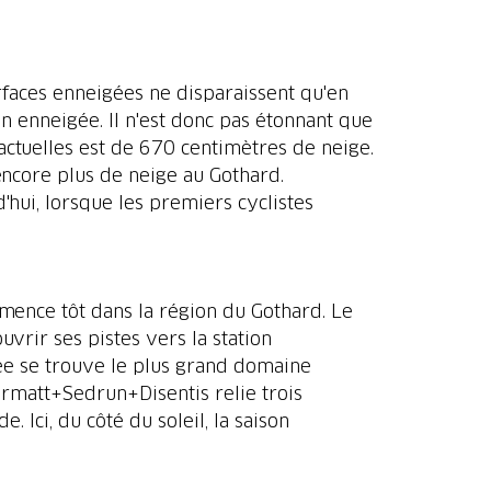
rfaces enneigées ne disparaissent qu'en
n enneigée. Il n'est donc pas étonnant que
ctuelles est de 670 centimètres de neige.
encore plus de neige au Gothard.
hui, lorsque les premiers cyclistes
mmence tôt dans la région du Gothard. Le
vrir ses pistes vers la station
ée se trouve le plus grand domaine
dermatt+Sedrun+Disentis relie trois
 Ici, du côté du soleil, la saison