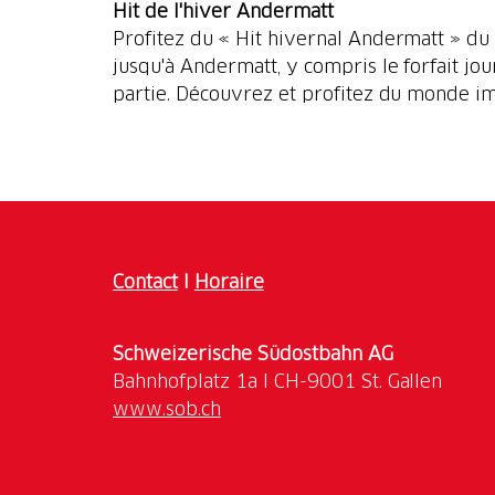
Hit de l'hiver Andermatt
Profitez du « Hit hivernal Andermatt » du
jusqu'à Andermatt, y compris le forfait jour
partie. Découvrez et profitez du monde i
Contact
I
Horaire
Schweizerische Südostbahn AG
www.sob.ch