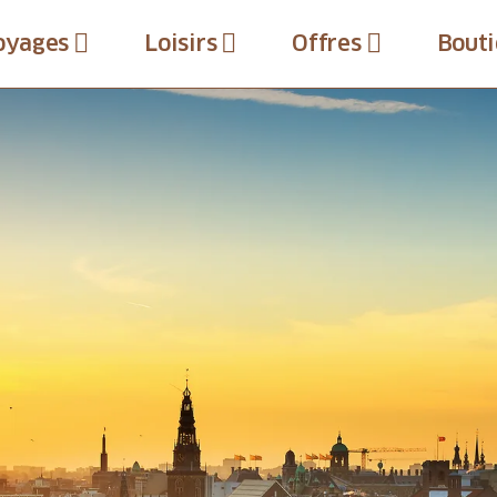
oyages
Loisirs
Offres
Bouti