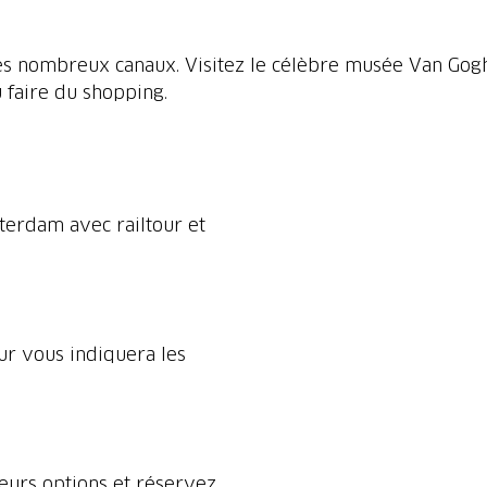
 les nombreux canaux. Visitez le célèbre musée Van Gog
 faire du shopping.
erdam avec railtour et
our vous indiquera les
ieurs options et réservez