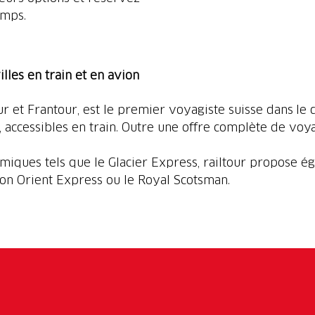
emps.
illes en train et en avion
ur et Frantour, est le premier voyagiste suisse dans le
 accessibles en train. Outre une offre complète de voyag
miques tels que le Glacier Express, railtour propose é
lon Orient Express ou le Royal Scotsman.