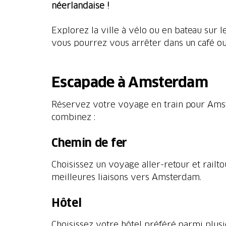
néerlandaise !
Explorez la ville à vélo ou en bateau sur
vous pourrez vous arrêter dans un café ou
Escapade à Amsterdam
Réservez votre voyage en train pour Amst
combinez :
Chemin de fer
Choisissez un voyage aller-retour et railt
meilleures liaisons vers Amsterdam.
Hôtel
Choisissez votre hôtel préféré parmi plus