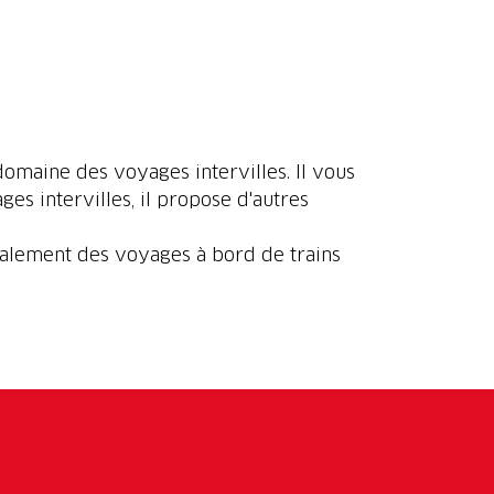
 domaine des voyages intervilles. Il vous
es intervilles, il propose d'autres
galement des voyages à bord de trains