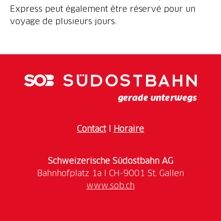
Express peut également être réservé pour un
voyage de plusieurs jours.
Contact
I
Horaire
Schweizerische Südostbahn AG
www.sob.ch