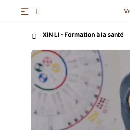
V
XIN LI - Formation à la santé