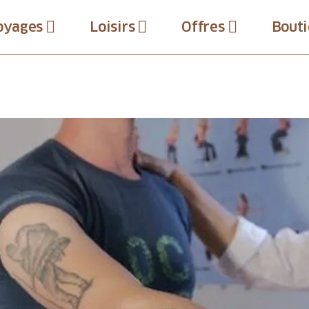
oyages
Loisirs
Offres
Bouti