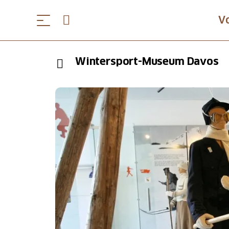
V
Wintersport-Museum Davos