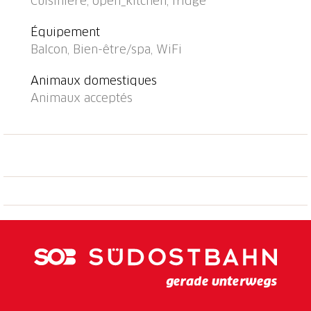
Cuisinière, open_kitchen, fridge
m.
Équipement
Balcon, Bien-être/spa, WiFi
Animaux domestiques
Animaux acceptés