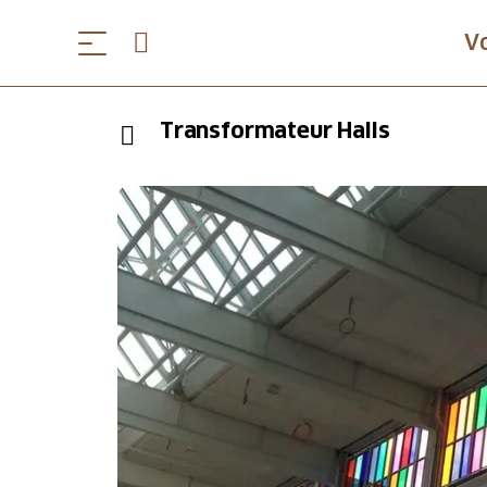
V
Transformateur Halls