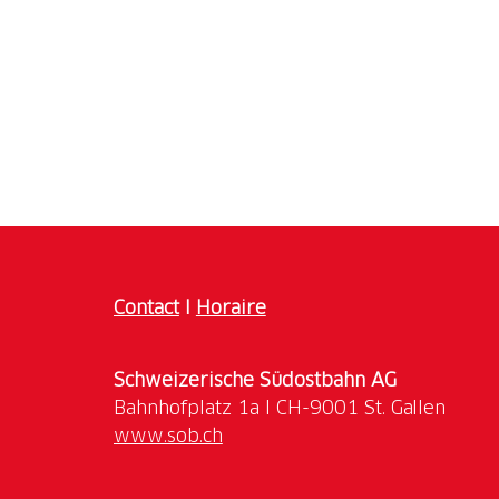
Contact
I
Horaire
Schweizerische Südostbahn AG
www.sob.ch