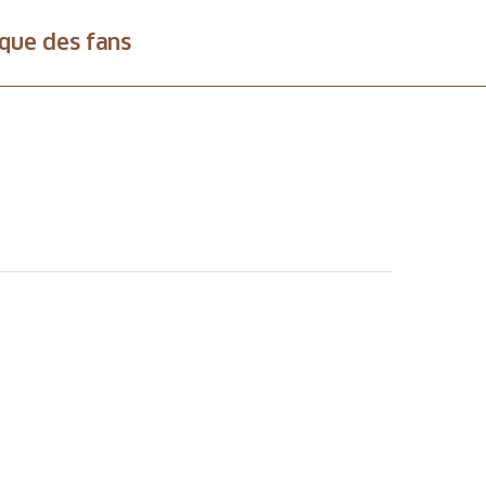
que des fans