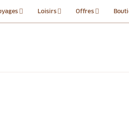
oyages
Loisirs
Offres
Bouti